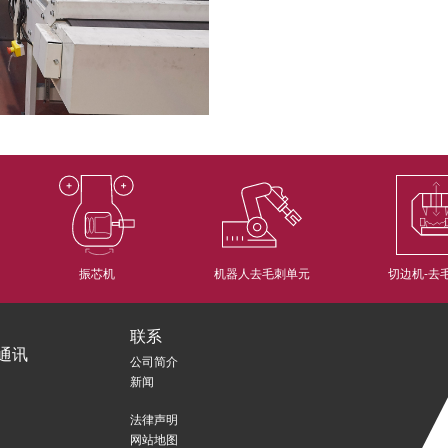
振芯机
机器人去毛刺单元
切边机-去
联系
通讯
公司简介
新闻
法律声明
网站地图