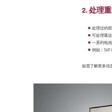
2. 处理
处理过的部
可处理重达
一系列电池
例如：Sii
如需了解更多信