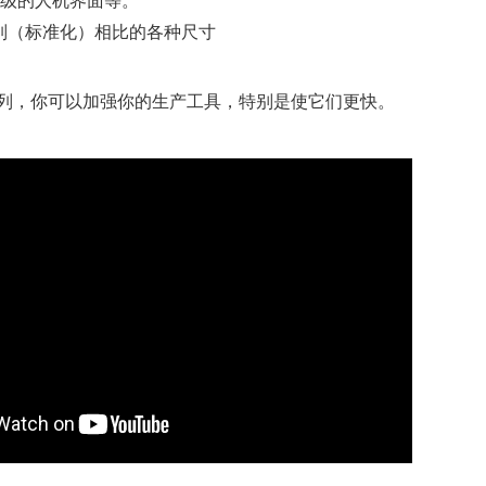
级的人机界面等。
 系列（标准化）相比的各种尺寸
EVO 系列，你可以加强你的生产工具，特别是使它们更快。