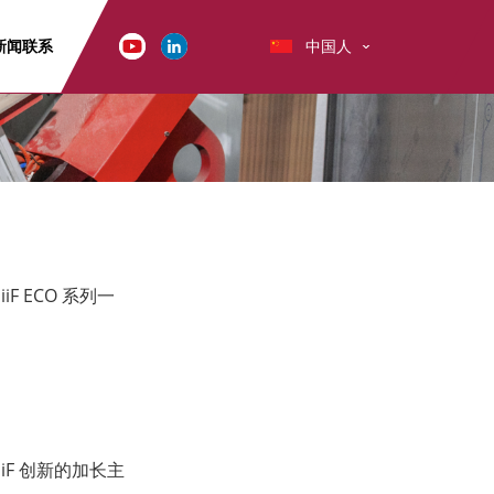
新闻
联系
中国人
F ECO 系列一
F 创新的加长主