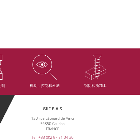
毛刺
视觉，控制和检测
锯切和预加工
SIIF S.A.S
130 rue Léonard de Vinci
56850 Caudan
FRANCE
Tel: +33 (0)2 97 81 04 30