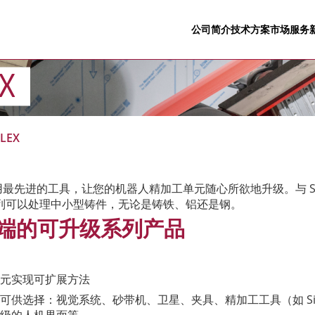
公司简介
技术方案
市场
服务
EX
FLEX
列采用最先进的工具，让您的机器人精加工单元随心所欲地升级。与 Sii
VO 系列可以处理中小型铸件，无论是铸铁、铝还是钢。
术尖端的可升级系列产品
元实现可扩展方法
可供选择：视觉系统、砂带机、卫星、夹具、精加工工具（如 Sii