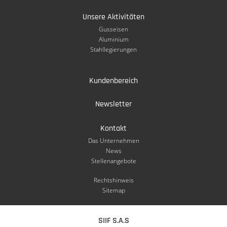
Unsere Aktivitäten
Gusseisen
Aluminium
Stahllegierungen
Kundenbereich
Newsletter
Kontakt
Das Unternehmen
News
Stellenangebote
Rechtshinweis
Sitemap
SIIF S.A.S