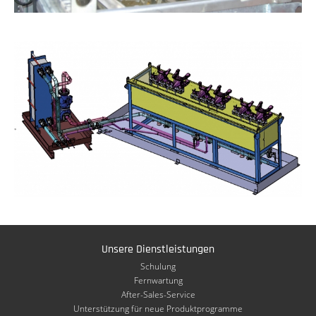
Unsere Dienstleistungen
Schulung
Fernwartung
After-Sales-Service
Unterstützung für neue Produktprogramme