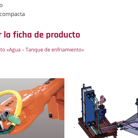
to
 compacta
 la ficha de producto
cto «Agua – Tanque de enfriamiento»