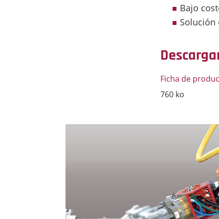
Bajo cos
Solución
Descargar
Ficha de produ
760 ko