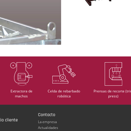
Extractora de
Celda de rebarbado
Prensas de recorte (tr
machos
robótica
press)
Contacto
io cliente
La empresa
Actualidades