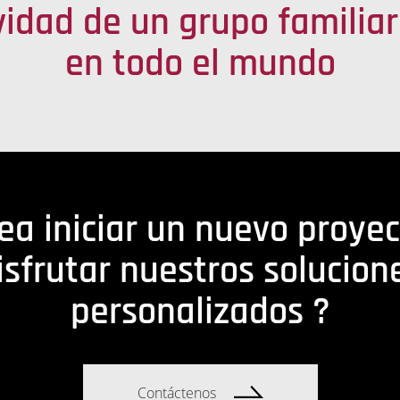
vidad de un grupo familiar
en todo el mundo
ea iniciar un nuevo proyec
isfrutar nuestros solucion
personalizados ?
Contáctenos