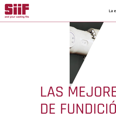
Panel de gestión de cookies
La 
LAS MEJOR
DE FUNDICI