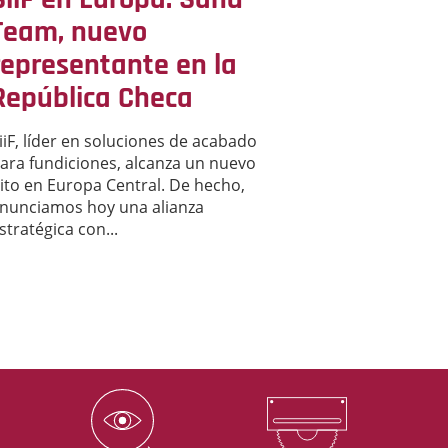
Team, nuevo
representante en la
República Checa
iiF, líder en soluciones de acabado
ara fundiciones, alcanza un nuevo
ito en Europa Central. De hecho,
nunciamos hoy una alianza
stratégica con...