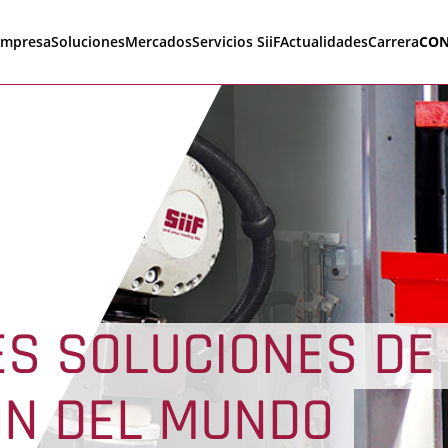
empresa
Soluciones
Mercados
Servicios SiiF
Actualidades
Carrera
CON
ES SOLUCIONES DE
ÓN DEL MUNDO