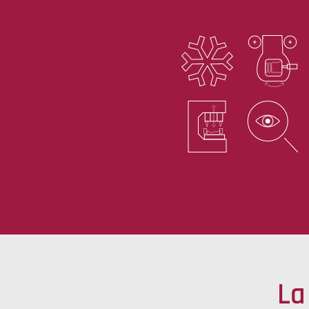
Sierras y pre-mecanizado
Saber más
La