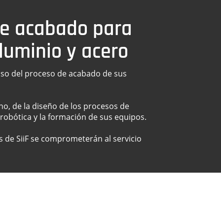
de acabado para
aluminio y acero
so del proceso de acabado de sus
no, de la diseño de los procesos de
o robótica y la formación de sus equipos.
s de SiiF se comprometerán al servicio