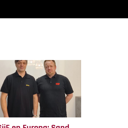
SiiF en Europa: Sand