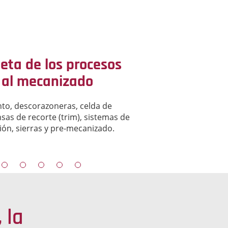
eta de los procesos
 al mecanizado
nto, descorazoneras, celda de
sas de recorte (trim), sistemas de
ción, sierras y pre-mecanizado.
 la