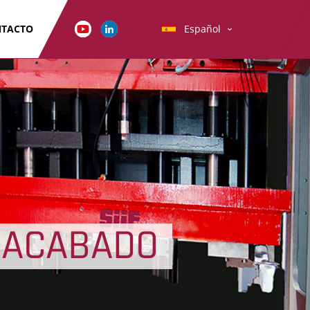
TACTO
Español
 ACABADO