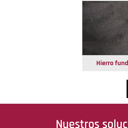
Hierro fun
Nuestros soluc