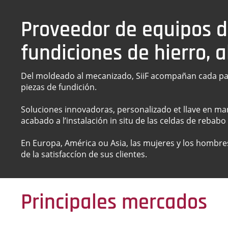
Proveedor de equipos 
fundiciones de hierro, 
Del moldeado al mecanizado, SiiF acompañan cada pa
piezas de fundición.
Soluciones innovadoras, personalizado et llave en ma
acabado a l’instalación in situ de las celdas de rebab
En Europa, América ou Asia, las mujeres y los hombre
de la satisfaccíon de sus clientes.
Principales mercados