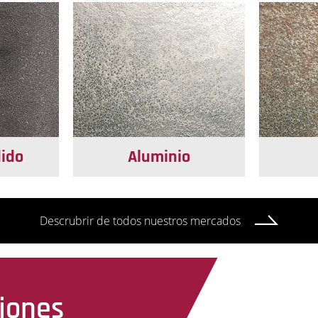
dido
Aluminio
Descrubrir de todos nuestros mercados
iones