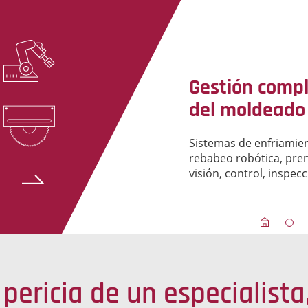
Gestión compl
del moldeado
Sistemas de enfriamie
rebabeo robótica, pren
visión, control, inspec
 pericia de un especialista,