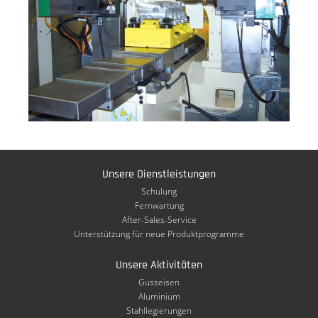
Unsere Dienstleistungen
Schulung
Fernwartung
After-Sales-Service
Unterstützung für neue Produktprogramme
Unsere Aktivitäten
Gusseisen
Aluminium
Stahllegierungen