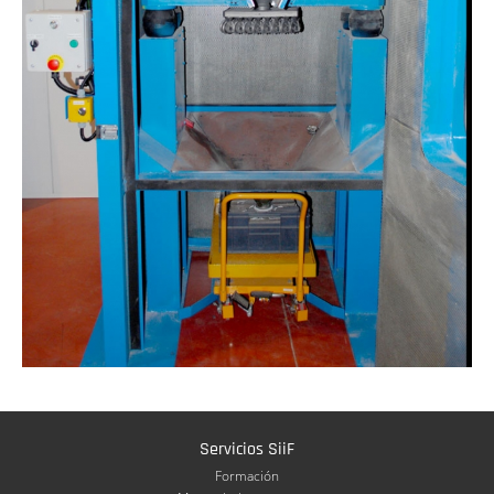
Servicios SiiF
Formación