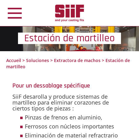
Panel de gestión de cookies
Estación de martilleo
Accueil
>
Soluciones
>
Extractora de machos
>
Estación de
martilleo
Pour un dessablage spécifique
SiiF desarolla y produce sistemas de
martilleo para eliminar corazones de
ciertos tipos de piezas :
Pinzas de frenos en aluminio,
Ferrosos con núcleos importantes
Eliminación de material refractrario