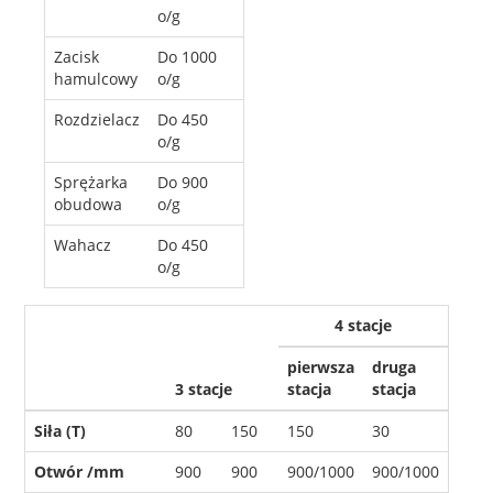
o/g
Zacisk
Do 1000
hamulcowy
o/g
Rozdzielacz
Do 450
o/g
Sprężarka
Do 900
obudowa
o/g
Wahacz
Do 450
o/g
4 stacje
pierwsza
druga
3 stacje
stacja
stacja
Siła (T)
80
150
150
30
Otwór /mm
900
900
900/1000
900/1000