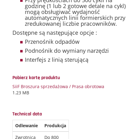
Przy prędkościach do 500 cykli na
godzinę (1 lub 2 gotowe detale na cykl)
mogą obsługiwać wydajność
automatycznych linii formierskich przy
zredukowanej liczbie pracowników.
Dostępne są następujące opcje :
Przenośnik odpadów
Podnośnik do wymiany narzędzi
Interfejs z linią sterującą
Pobierz kartę produktu
SiiF Broszura sprzedażowa / Prasa obrotowa
1.23 MB
Technical data
Odlewanie
Produkcja
Zwrotnica
Do 800