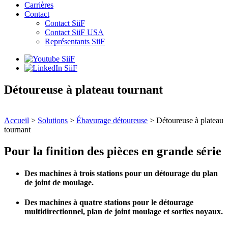
Carrières
Contact
Contact SiiF
Contact SiiF USA
Représentants SiiF
Détoureuse à plateau tournant
Accueil
>
Solutions
>
Ébavurage détoureuse
>
Détoureuse à plateau
tournant
Pour la finition des pièces en grande série
Des machines à
trois stations
pour un détourage du plan
de joint de moulage.
Des machines à
quatre stations
pour le détourage
multidirectionnel, plan de joint moulage et sorties noyaux.