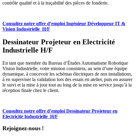
contrôle qualité et à la traçabilité des pièces de fonderie.
Consultez notre offre d’emploi Ingénieur Développeur IT &
Vision Industrielle H/F
Dessinateur Projeteur en Electricité
Industrielle H/F
En tant que membre du Bureau d’Études Automatisme Robotique
Vision Industrielle, votre mission consistera, au sein d’une équipe
dynamique, à concevoir les schémas électriques de nos installations,
à en superviser la validation lors des essais en atelier, puis en assurer
le suivi et la mise à jour tout au long de la mise en service jusqu’à la
réception finale chez le client.
Consultez notre offre d’emploi Dessinateur Projeteur en
Electricité Industrielle H/F
Rejoignez-nous !