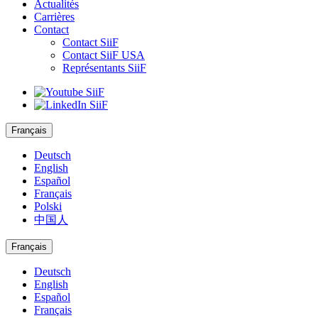
Actualités
Carrières
Contact
Contact SiiF
Contact SiiF USA
Représentants SiiF
Français
Deutsch
English
Español
Français
Polski
中国人
Français
Deutsch
English
Español
Français