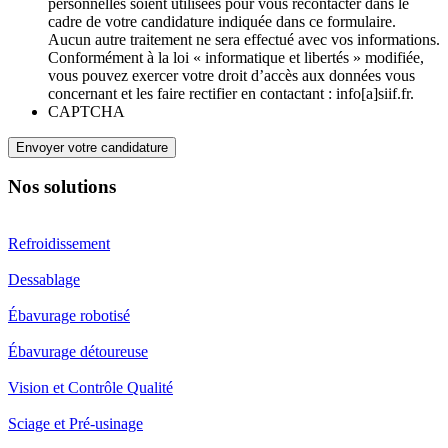
personnelles soient utilisées pour vous recontacter dans le
cadre de votre candidature indiquée dans ce formulaire.
Aucun autre traitement ne sera effectué avec vos informations.
Conformément à la loi « informatique et libertés » modifiée,
vous pouvez exercer votre droit d’accès aux données vous
concernant et les faire rectifier en contactant : info[a]siif.fr.
CAPTCHA
Envoyer votre candidature
Nos solutions
Refroidissement
Dessablage
Ébavurage robotisé
Ébavurage détoureuse
Vision et Contrôle Qualité
Sciage et Pré-usinage