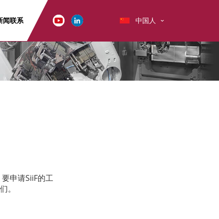
新闻
联系
中国人
申请SiiF的工
们。