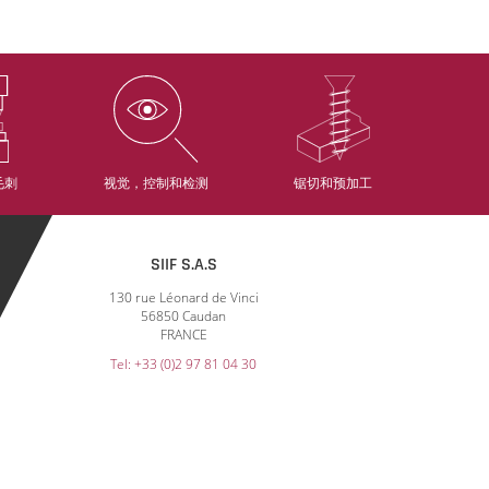
毛刺
视觉，控制和检测
锯切和预加工
SIIF S.A.S
130 rue Léonard de Vinci
56850 Caudan
FRANCE
Tel: +33 (0)2 97 81 04 30