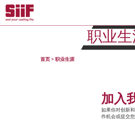
Cookie管理面板
职业生
首页
>
职业生涯
加入我
如果你对创新和
作机会或提交您