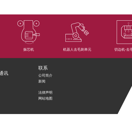
振芯机
机器人去毛刺单元
切边机-去
联系
通讯
公司简介
新闻
法律声明
网站地图