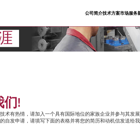
公司简介
技术方案
市场
服务
涯
们!
技术有热情，请加入一个具有国际地位的家族企业并参与其发展 要
的自发申请，请填写下面的表格并将您的简历和动机信发送给我