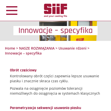
Panel zarządzania plikami cookies
Innowacje – specyfika
Home
>
NASZE ROZWIĄZANIA
>
Usuwanie rdzeni
>
Innowacje – specyfika
Obrót częściowy
Kontrolowany obrót części zapewnia lepsze usuwanie
piasku i znacznie skraca czas cyklu.
Pozwala na osiągnięcie poziomów tolerancji
niemożliwych do osiągnięcia w systemach klasycznych
Parametryzacja sekwencji usuwania piasku