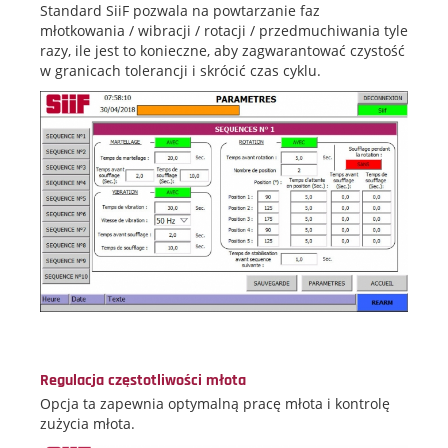
Standard SiiF pozwala na powtarzanie faz
młotkowania / wibracji / rotacji / przedmuchiwania tyle
razy, ile jest to konieczne, aby zagwarantować czystość
w granicach tolerancji i skrócić czas cyklu.
Regulacja częstotliwości młota
Opcja ta zapewnia optymalną pracę młota i kontrolę
zużycia młota.