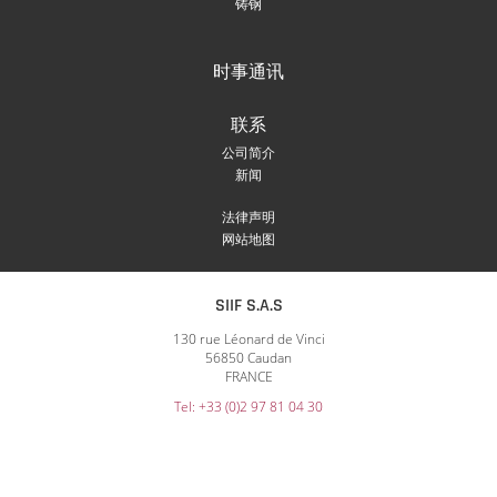
铸钢
时事通讯
联系
公司简介
新闻
法律声明
网站地图
SIIF S.A.S
130 rue Léonard de Vinci
56850 Caudan
FRANCE
Tel: +33 (0)2 97 81 04 30