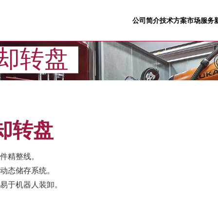
公司简介
技术方案
市场
服务
却转盘
冷却转盘
件精整线。
动态储存系统。
易于机器人装卸。