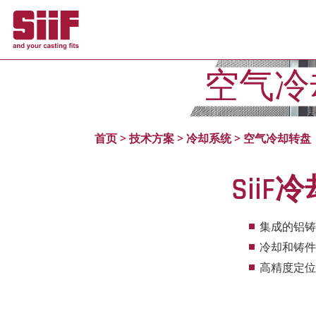
Cookie管理面板
空气冷
首页
>
技术方案
>
冷却系统
>
空气冷却转盘
SiiF
集成的铝铸
冷却和铸件
高精度定位