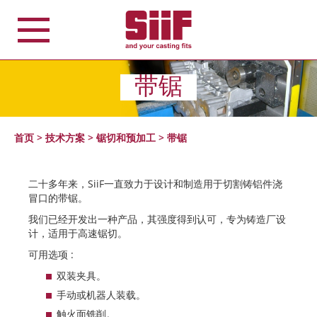
Cookie管理面板
带锯
首页
>
技术方案
>
锯切和预加工
>
带锯
二十多年来，SiiF一直致力于设计和制造用于切割铸铝件浇
冒口的带锯。
我们已经开发出一种产品，其强度得到认可，专为铸造厂设
计，适用于高速锯切。
可用选项 :
双装夹具。
手动或机器人装载。
触火面铣削。