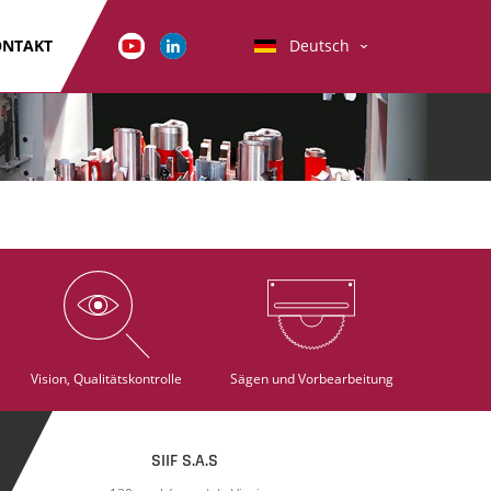
ONTAKT
Deutsch
Vision, Qualitätskontrolle
Sägen und Vorbearbeitung
SIIF S.A.S