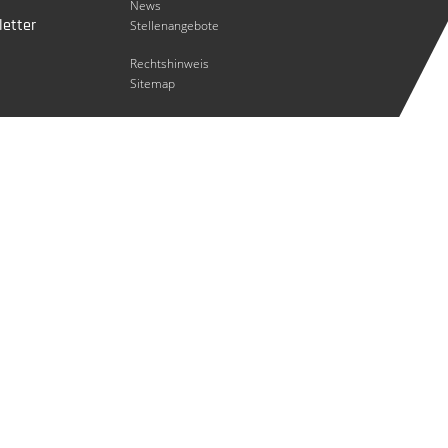
News
etter
Stellenangebote
Rechtshinweis
Sitemap