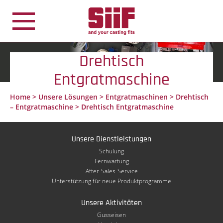
Cookie-Einstellungen
Drehtisch
Entgratmaschine
Home
>
Unsere Lösungen
>
Entgratmaschinen
>
Drehtisch
– Entgratmaschine
>
Drehtisch Entgratmaschine
Unsere Dienstleistungen
Schulung
Fernwartung
After-Sales-Service
Unterstützung für neue Produktprogramme
Unsere Aktivitäten
Gusseisen