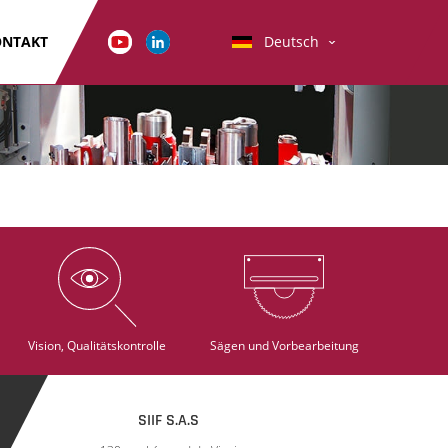
ONTAKT
Deutsch
Vision, Qualitätskontrolle
Sägen und Vorbearbeitung
SIIF S.A.S