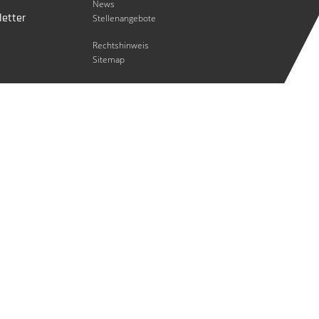
News
etter
Stellenangebote
Rechtshinweis
Sitemap