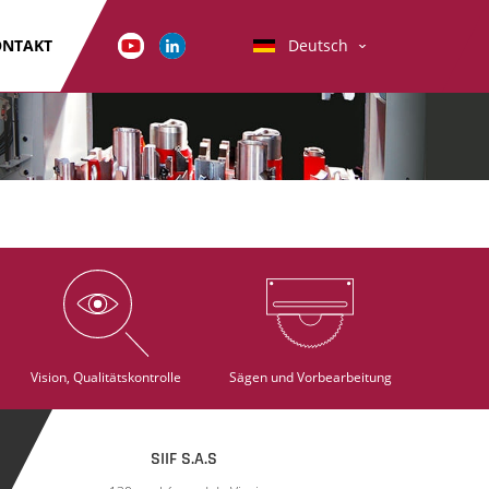
ONTAKT
Deutsch
Vision, Qualitätskontrolle
Sägen und Vorbearbeitung
SIIF S.A.S