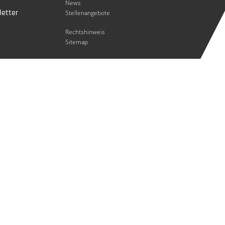
News
etter
Stellenangebote
Rechtshinweis
Sitemap