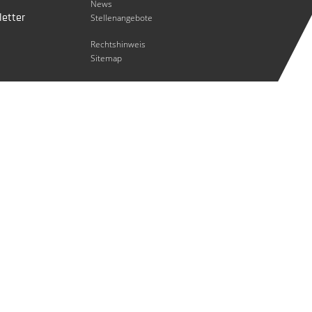
News
etter
Stellenangebote
Rechtshinweis
Sitemap