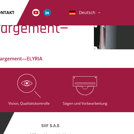
ONTAKT
Deutsch
chargement—
chargement—ELYRIA
Vision, Qualitätskontrolle
Sägen und Vorbearbeitung
SIIF S.A.S