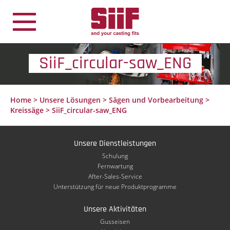
Cookie-Einstellungen
SiiF_circular-saw_ENG
Home
>
Unsere Lösungen
>
Sägen und Vorbearbeitung
>
Kreissäge
>
SiiF_circular-saw_ENG
Unsere Dienstleistungen
Schulung
Fernwartung
After-Sales-Service
Unterstützung für neue Produktprogramme
Unsere Aktivitäten
Gusseisen