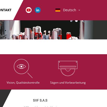
ONTAKT
Deutsch
Vision, Qualitätskontrolle
Sägen und Vorbearbeitung
SIIF S.A.S