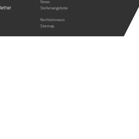
News
etter
Stellenangebote
Rechtshinweis
Sitemap