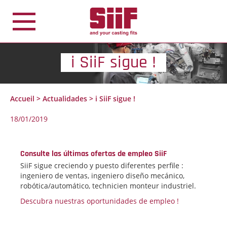
Panel de gestión de cookies
i SiiF sigue !
Accueil
>
Actualidades
>
i SiiF sigue !
18/01/2019
Consulte las últimas ofertas de empleo SiiF
SiiF sigue creciendo y puesto diferentes perfile :
ingeniero de ventas, ingeniero diseño mecánico,
robótica/automático, technicien monteur industriel.
Descubra nuestras oportunidades de empleo !