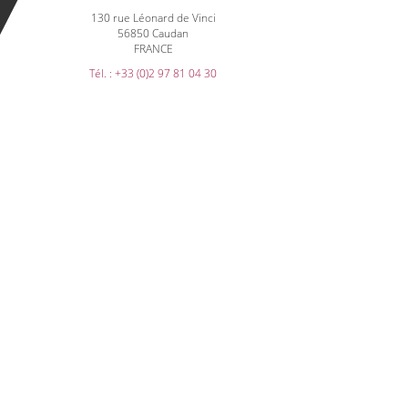
130 rue Léonard de Vinci
56850 Caudan
FRANCE
Tél. : +33 (0)2 97 81 04 30