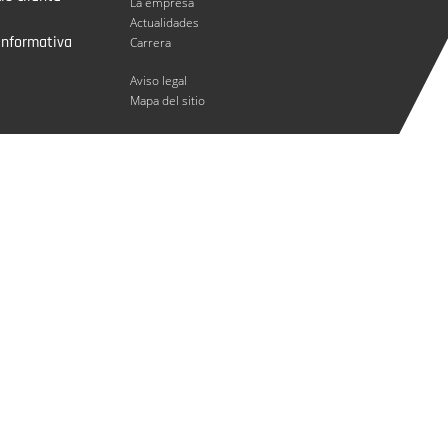
La empresa
Actualidades
informativa
Carrera
Aviso legal
Mapa del sitio