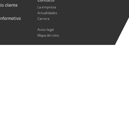
Contacto
io cliente
La empresa
Actualidades
informativa
Carrera
Aviso legal
Mapa del sitio