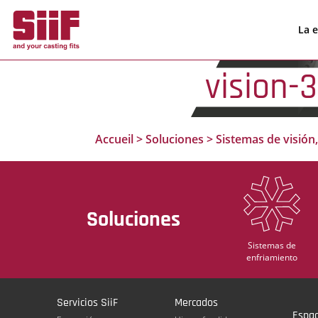
Panel de gestión de cookies
La 
vision-3
Accueil
>
Soluciones
>
Sistemas de visión,
Soluciones
Sistemas de
enfriamiento
Servicios SiiF
Mercados
Espac