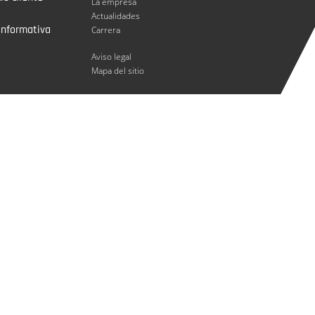
La empresa
Actualidades
informativa
Carrera
Aviso legal
Mapa del sitio