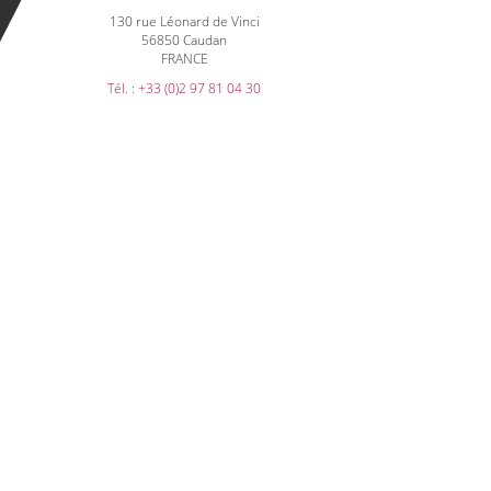
130 rue Léonard de Vinci
56850 Caudan
FRANCE
Tél. : +33 (0)2 97 81 04 30