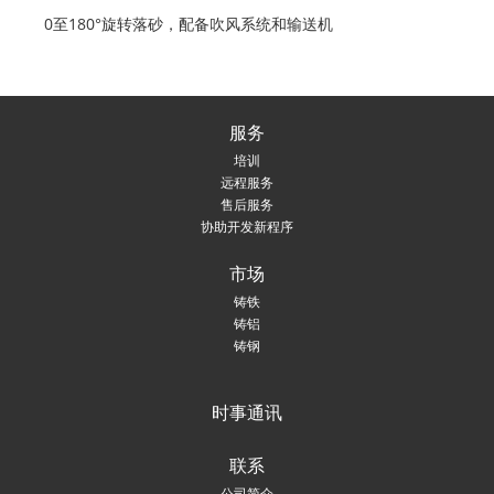
0
至
180
°旋转落砂，配备吹风系统和输送机
服务
培训
远程服务
售后服务
协助开发新程序
市场
铸铁
铸铝
铸钢
时事通讯
联系
公司简介