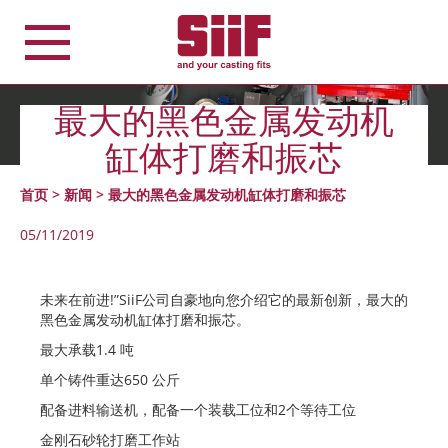
Cookie管理面板
最大的黑色金属发动机
缸体打磨和振芯
首页
>
新闻
>
最大的黑色金属发动机缸体打磨和振芯
05/11/2019
未来在前进
!
”
SiiF
公司自豪地向您介绍它的最新创新，最大的
黑色金属发动机缸体打磨和振芯。
最大承载
1.4
吨
单个铸件重达
650
公斤
配备进料输送机，配备一个装载工位和
2
个等待工位
金刚石砂轮打磨工作站