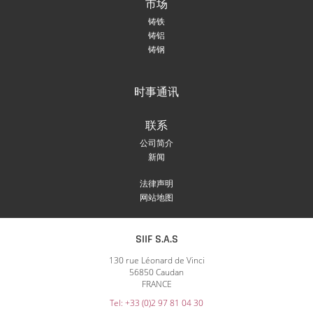
市场
铸铁
铸铝
铸钢
时事通讯
联系
公司简介
新闻
法律声明
网站地图
SIIF S.A.S
130 rue Léonard de Vinci
56850 Caudan
FRANCE
Tel: +33 (0)2 97 81 04 30