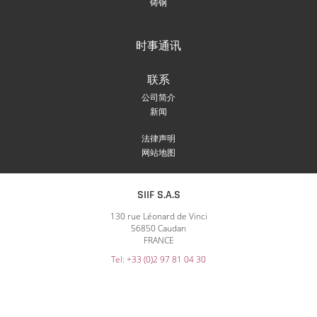
铸钢
时事通讯
联系
公司简介
新闻
法律声明
网站地图
SIIF S.A.S
130 rue Léonard de Vinci
56850 Caudan
FRANCE
Tel: +33 (0)2 97 81 04 30