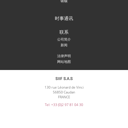
铸钢
时事通讯
联系
公司简介
新闻
法律声明
网站地图
SIIF S.A.S
130 rue Léonard de Vinci
56850 Caudan
FRANCE
Tel: +33 (0)2 97 81 04 30