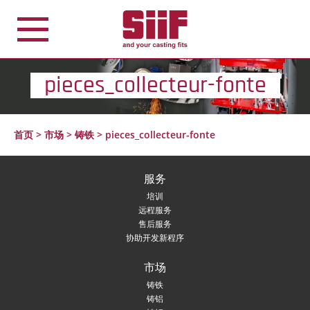
Cookie管理面板
pieces_collecteur-fonte
首页
>
市场
>
铸铁
>
pieces_collecteur-fonte
服务
培训
远程服务
售后服务
协助开发新程序
市场
铸铁
铸铝