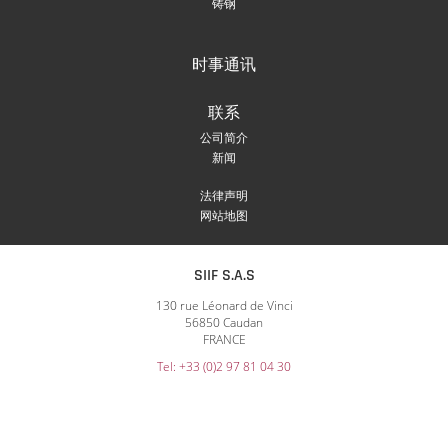
铸钢
时事通讯
联系
公司简介
新闻
法律声明
网站地图
SIIF S.A.S
130 rue Léonard de Vinci
56850 Caudan
FRANCE
Tel: +33 (0)2 97 81 04 30