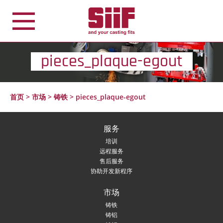
Cookie管理面板
pieces_plaque-egout
首页
>
市场
>
铸铁
>
pieces_plaque-egout
服务
培训
远程服务
售后服务
协助开发新程序
市场
铸铁
铸铝