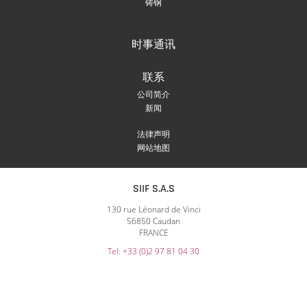
铸钢
时事通讯
联系
公司简介
新闻
法律声明
网站地图
SIIF S.A.S
130 rue Léonard de Vinci
56850 Caudan
FRANCE
Tel: +33 (0)2 97 81 04 30