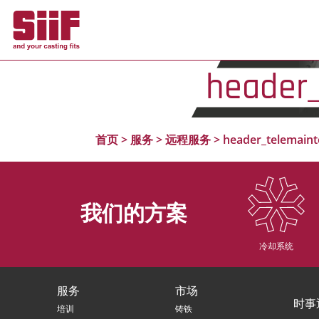
Cookie管理面板
header
首页
>
服务
>
远程服务
>
header_telemain
我们的方案
冷却系统
服务
市场
时事
培训
铸铁