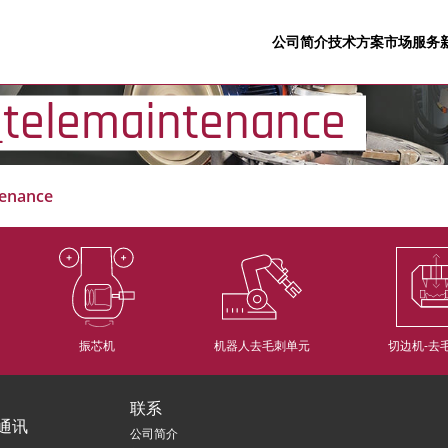
公司简介
技术方案
市场
服务
_telemaintenance
tenance
振芯机
机器人去毛刺单元
切边机-去
联系
通讯
公司简介