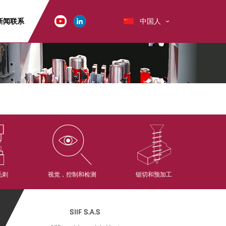
新闻
联系
中国人
毛刺
视觉，控制和检测
锯切和预加工
SIIF S.A.S