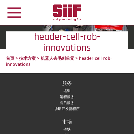
Cookie管理面板
header-cell-rob-
innovations
首页
>
技术方案
>
机器人去毛刺单元
>
header-cell-rob-
innovations
服务
培训
远程服务
售后服务
协助开发新程序
市场
铸铁