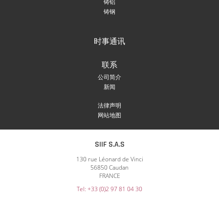
铸铝
铸钢
时事通讯
联系
公司简介
新闻
法律声明
网站地图
SIIF S.A.S
130 rue Léonard de Vinci
56850 Caudan
FRANCE
Tel: +33 (0)2 97 81 04 30