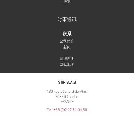
铸钢
时事通讯
联系
公司简介
新闻
法律声明
网站地图
SIIF S.A.S
130 rue Léonard de Vinci
56850 Caudan
FRANCE
Tel: +33 (0)2 97 81 04 30