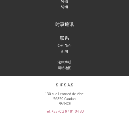
铸铝
铸钢
时事通讯
联系
公司简介
新闻
法律声明
网站地图
SIIF S.A.S
130 rue Léonard de Vinci
56850 Caudan
FRANCE
Tel: +33 (0)2 97 81 04 30