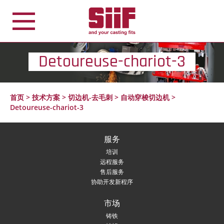
Cookie管理面板
Detoureuse-chariot-3
首页
>
技术方案
>
切边机-去毛刺
>
自动穿梭切边机
>
Detoureuse-chariot-3
服务
培训
远程服务
售后服务
协助开发新程序
市场
铸铁