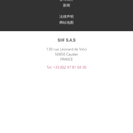
新闻
法律声明
网站地图
SIIF S.A.S
130 rue Léonard de Vinci
56850 Caudan
FRANCE
Tel: +33 (0)2 97 81 04 30